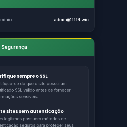
omínio
admin@1119.win
e Segurança
rifique sempre o SSL
tifique-se de que o site possui um
tificado SSL válido antes de fornecer
ormações sensíveis.
ite sites sem autenticação
es legítimos possuem métodos de
enticação seguros para proteger seus