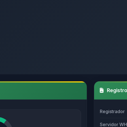
Registro
Registrador
Servidor W