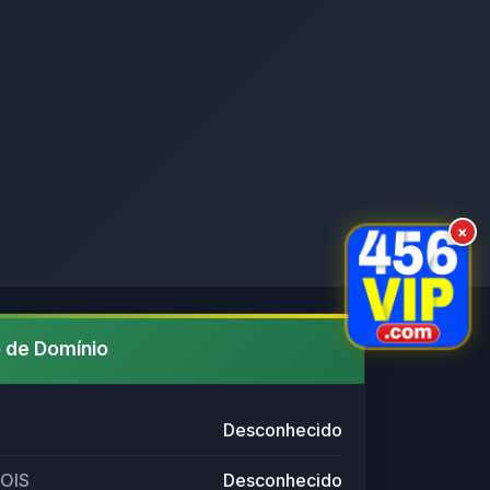
×
 de Domínio
Desconhecido
HOIS
Desconhecido