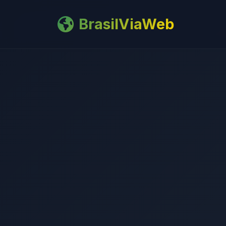
BrasilViaWeb