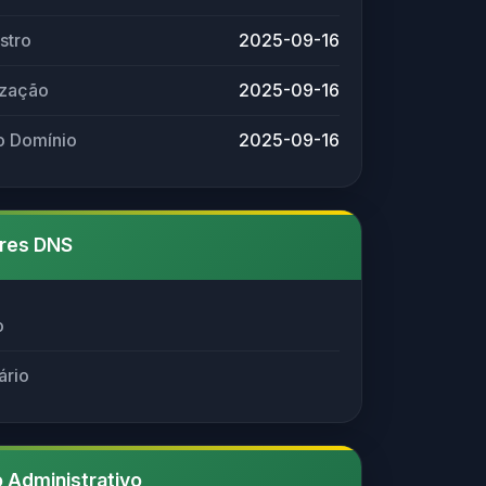
stro
2025-09-16
ização
2025-09-16
o Domínio
2025-09-16
res DNS
o
ário
 Administrativo