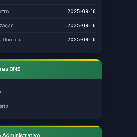
stro
2025-09-16
ização
2025-09-16
o Domínio
2025-09-16
res DNS
o
ário
 Administrativo