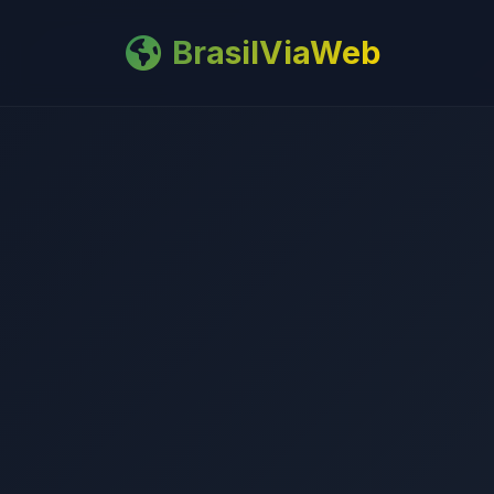
BrasilViaWeb