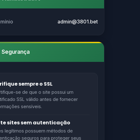
omínio
admin@3801.bet
e Segurança
rifique sempre o SSL
tifique-se de que o site possui um
tificado SSL válido antes de fornecer
ormações sensíveis.
ite sites sem autenticação
es legítimos possuem métodos de
enticação seguros para proteger seus