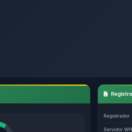
Registro
Registrador
Servidor W