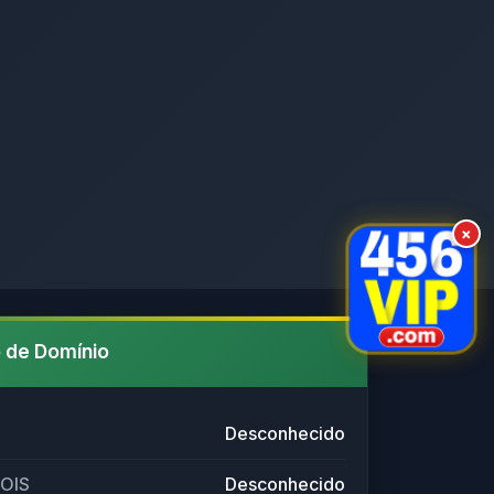
×
 de Domínio
Desconhecido
HOIS
Desconhecido