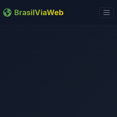
BrasilViaWeb