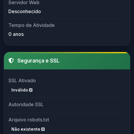
Servidor Web
Desconhecido
Tempo de Atividade
0 anos
Segurança e SSL
SSL Ativado
Inválido ❎
Autoridade SSL
Arquivo robots.txt
Não existente ❎