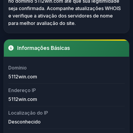
no domínio 5112win.com até que sua legitimidade
seja confirmada. Acompanhe atualizações WHOIS
e verifique a ativação dos servidores de nome
para melhor avaliação do site.
Informações Básicas
Domínio
5112win.com
Endereço IP
5112win.com
Localização do IP
Desconhecido