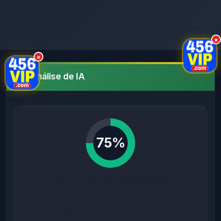
×
×
Análise de IA
75%
Alta Confiabilidade
Baseado em análise de segurança completa
para domínios brasileiros