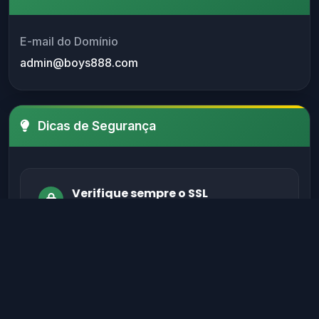
E-mail do Domínio
admin@boys888.com
Dicas de Segurança
Verifique sempre o SSL
Certifique-se de que o site possui um
certificado SSL válido antes de fornecer
informações sensíveis.
Evite sites sem autenticação
Sites legítimos possuem métodos de
autenticação seguros para proteger seus