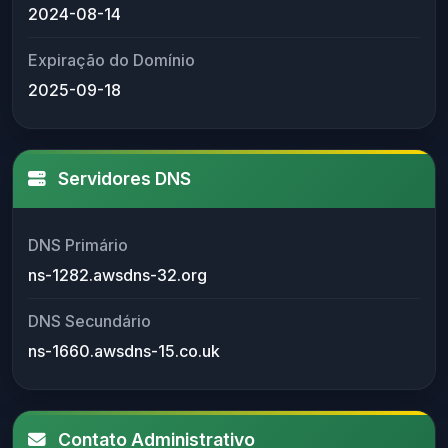
2024-08-14
Expiração do Domínio
2025-09-18
Servidores DNS
DNS Primário
ns-1282.awsdns-32.org
DNS Secundário
ns-1660.awsdns-15.co.uk
Contato Administrativo