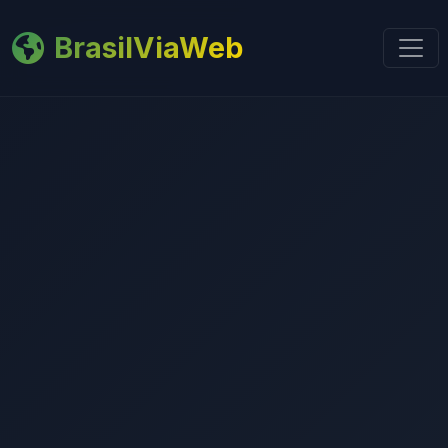
BrasilViaWeb