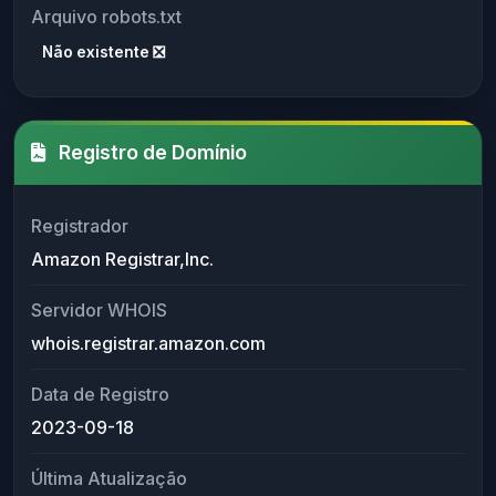
Arquivo robots.txt
Não existente ❎
Registro de Domínio
Registrador
Amazon Registrar,Inc.
Servidor WHOIS
whois.registrar.amazon.com
Data de Registro
2023-09-18
Última Atualização