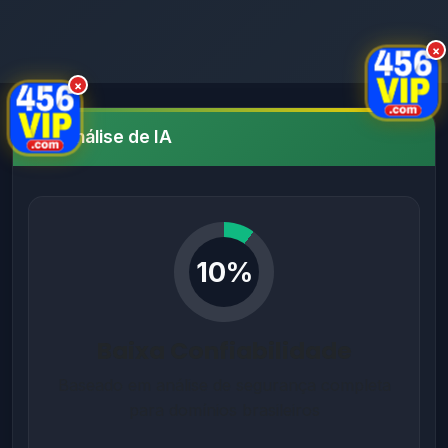
×
×
Análise de IA
10%
Baixa Confiabilidade
Baseado em análise de segurança completa
para domínios brasileiros