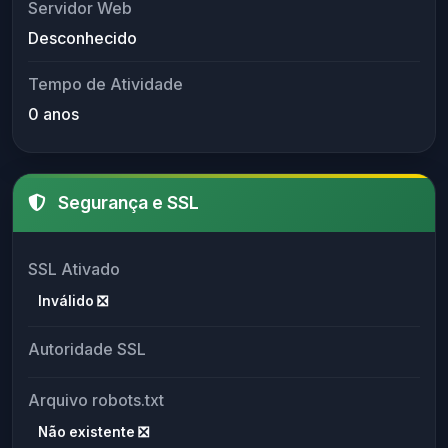
Servidor Web
Desconhecido
Tempo de Atividade
0 anos
Segurança e SSL
SSL Ativado
Inválido ❎
Autoridade SSL
Arquivo robots.txt
Não existente ❎