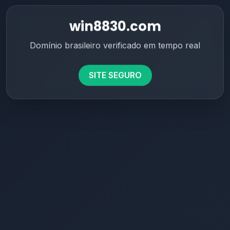
win8830.com
Domínio brasileiro verificado em tempo real
SITE SEGURO