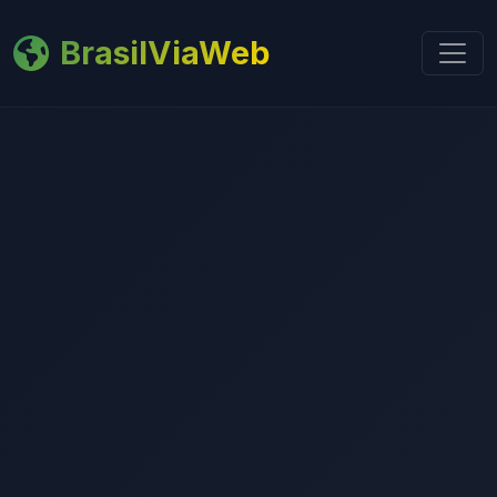
BrasilViaWeb