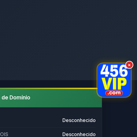
×
 de Domínio
Desconhecido
HOIS
Desconhecido