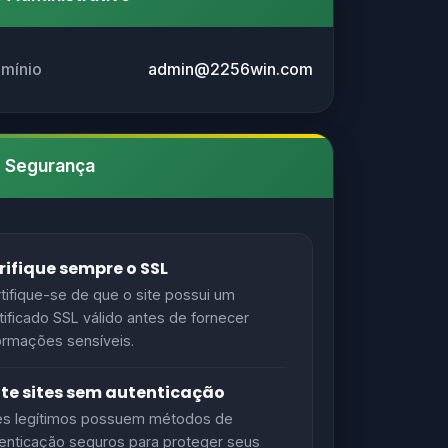
omínio
admin@2256win.com
e Segurança
rifique sempre o SSL
tifique-se de que o site possui um
tificado SSL válido antes de fornecer
ormações sensíveis.
ite sites sem autenticação
es legítimos possuem métodos de
enticação seguros para proteger seus