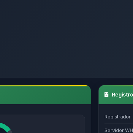
Registro
Registrador
Servidor W