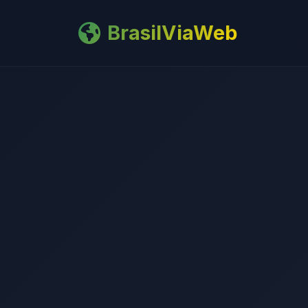
BrasilViaWeb