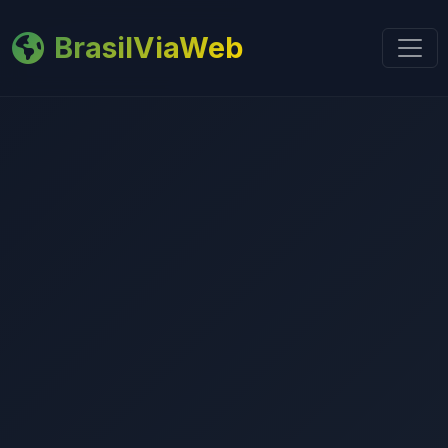
BrasilViaWeb