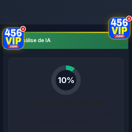
×
×
Análise de IA
10%
Baixa Confiabilidade
Baseado em análise de segurança completa
para domínios brasileiros