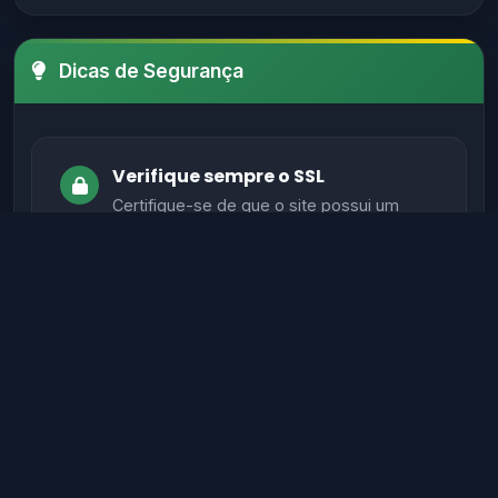
Dicas de Segurança
Verifique sempre o SSL
Certifique-se de que o site possui um
certificado SSL válido antes de fornecer
informações sensíveis.
Evite sites sem autenticação
Sites legítimos possuem métodos de
autenticação seguros para proteger seus
dados.
Verifique informações de contato
Sites confiáveis geralmente têm contato,