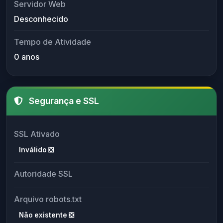
Servidor Web
Desconhecido
Tempo de Atividade
0 anos
Segurança e SSL
SSL Ativado
Inválido ❎
Autoridade SSL
Arquivo robots.txt
Não existente ❎