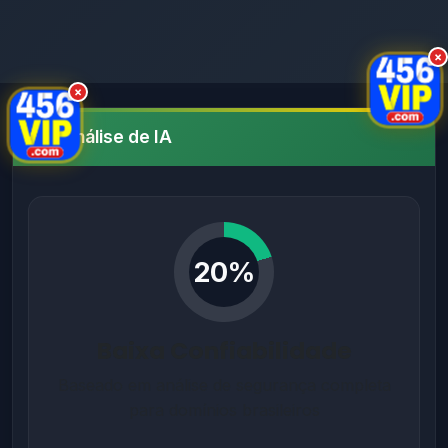
×
×
Análise de IA
20%
Baixa Confiabilidade
Baseado em análise de segurança completa
para domínios brasileiros