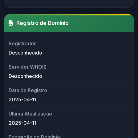
Registro de Domínio
Registrador
Desconhecido
Servidor WHOIS
Desconhecido
Data de Registro
2025-04-11
Última Atualização
2025-04-11
Expiração do Domínio