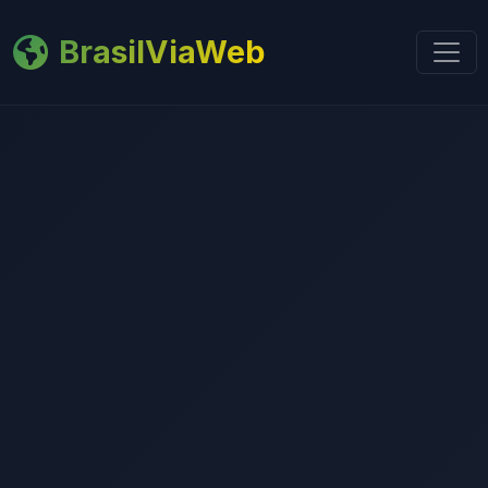
BrasilViaWeb