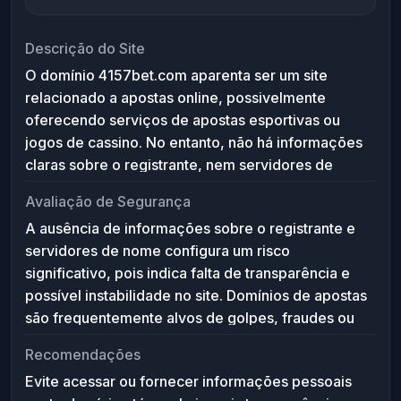
Descrição do Site
O domínio 4157bet.com aparenta ser um site
relacionado a apostas online, possivelmente
oferecendo serviços de apostas esportivas ou
jogos de cassino. No entanto, não há informações
claras sobre o registrante, nem servidores de
nome configurados, o que indica que o site pode
Avaliação de Segurança
estar inativo ou ainda em fase inicial de
A ausência de informações sobre o registrante e
desenvolvimento. O domínio foi criado e expira na
servidores de nome configura um risco
mesma data, 11 de abril de 2025, o que pode
significativo, pois indica falta de transparência e
sugerir registro temporário ou suspeito.
possível instabilidade no site. Domínios de apostas
são frequentemente alvos de golpes, fraudes ou
phishing. Recomenda-se cautela, evitar fornecer
Recomendações
dados pessoais ou financeiros e verificar a
Evite acessar ou fornecer informações pessoais
legitimidade do site por fontes confiáveis antes de