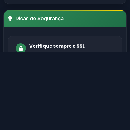
Dicas de Segurança
Verifique sempre o SSL
Certifique-se de que o site possui um
certificado SSL válido antes de fornecer
informações sensíveis.
Evite sites sem autenticação
Sites legítimos possuem métodos de
autenticação seguros para proteger seus
dados.
Verifique informações de contato
Sites confiáveis geralmente têm contato,