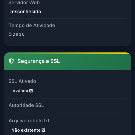
Servidor Web
Desconhecido
Tempo de Atividade
0 anos
Segurança e SSL
SSL Ativado
Inválido ❎
Autoridade SSL
Arquivo robots.txt
Não existente ❎