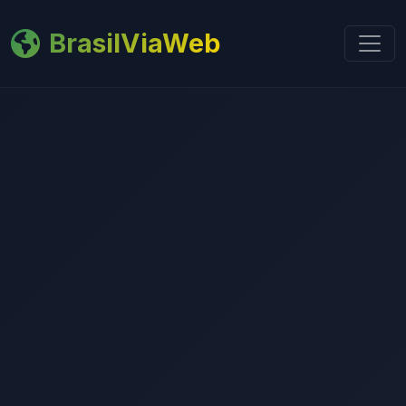
BrasilViaWeb