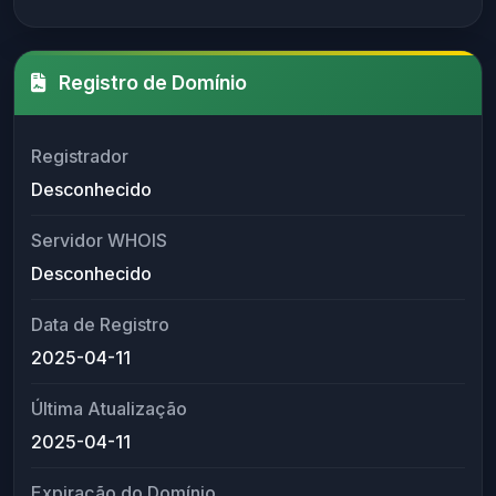
Registro de Domínio
Registrador
Desconhecido
Servidor WHOIS
Desconhecido
Data de Registro
2025-04-11
Última Atualização
2025-04-11
Expiração do Domínio