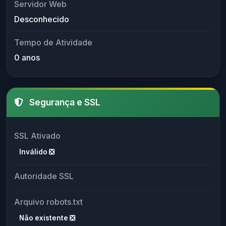
Servidor Web
Desconhecido
Tempo de Atividade
0 anos
Segurança e SSL
SSL Ativado
Inválido ❎
Autoridade SSL
Arquivo robots.txt
Não existente ❎