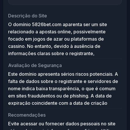
Descrição do Site
O domínio 5826bet.com aparenta ser um site
relacionado a apostas online, possivelmente
focado em jogos de azar ou plataformas de
cassino. No entanto, devido à ausência de
informações claras sobre o registrante,
servidores de nome e datas inconsistentes de
Avaliação de Segurança
criação e expiração, não é possível verificar a
Este domínio apresenta sérios riscos potenciais. A
legitimidade ou o conteúdo real do site. O domínio
falta de dados sobre o registrante e servidores de
pode estar em fase inicial ou ser utilizado para fins
nome indica baixa transparência, o que é comum
temporários, o que gera dúvidas quanto à sua
em sites fraudulentos ou de phishing. A data de
confiabilidade e funcionalidade.
expiração coincidente com a data de criação
sugere que o domínio pode ter sido registrado de
Recomendações
forma temporária ou inadequada, aumentando a
Evite acessar ou fornecer dados pessoais no site
chance de ser malicioso ou não confiável.