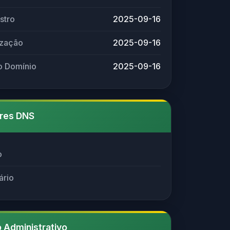
stro
2025-09-16
ização
2025-09-16
o Domínio
2025-09-16
res DNS
o
ário
 Administrativo