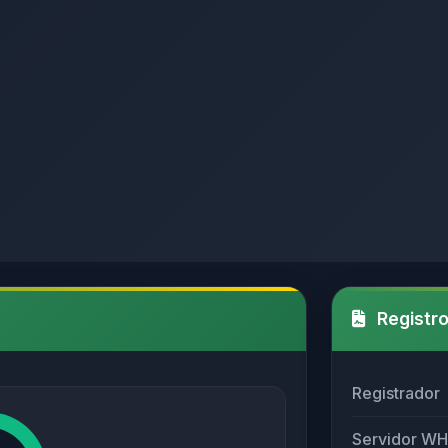
Registro
Registrador
Servidor W