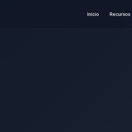
Início
Recursos