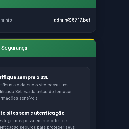
omínio
admin@6717.bet
e Segurança
rifique sempre o SSL
tifique-se de que o site possui um
tificado SSL válido antes de fornecer
ormações sensíveis.
ite sites sem autenticação
es legítimos possuem métodos de
enticação seguros para proteger seus