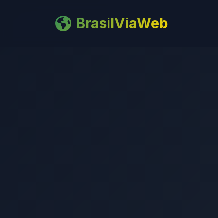
BrasilViaWeb