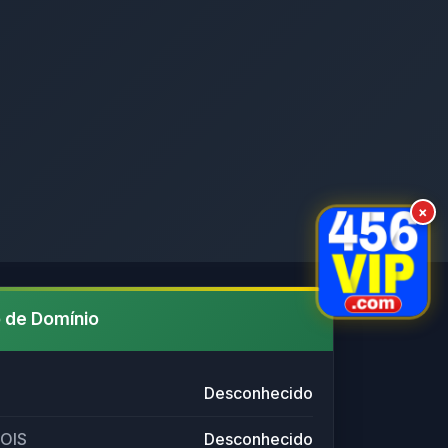
×
 de Domínio
Desconhecido
HOIS
Desconhecido