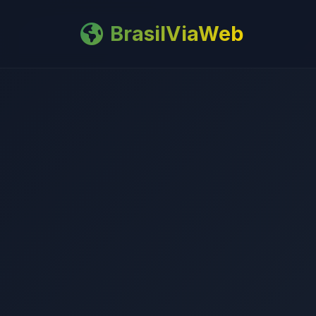
BrasilViaWeb