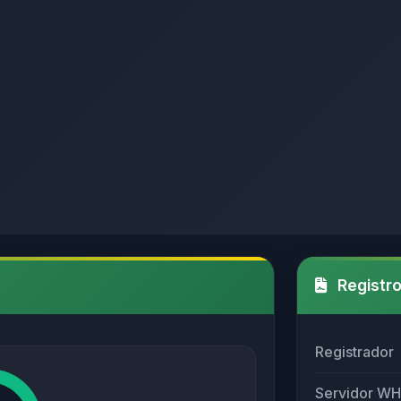
Registro
Registrador
Servidor W