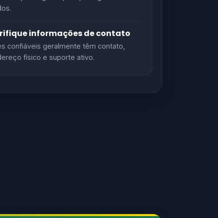
os.
rifique informações de contato
es confiáveis geralmente têm contato,
ereço físico e suporte ativo.