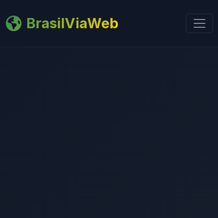
BrasilViaWeb