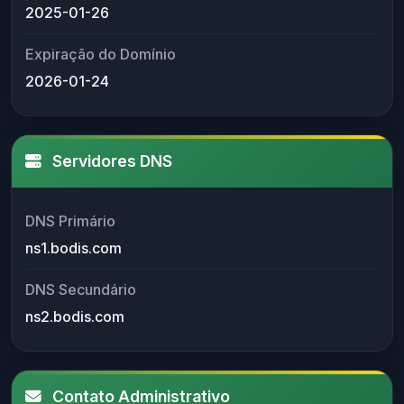
2025-01-26
Expiração do Domínio
2026-01-24
Servidores DNS
DNS Primário
ns1.bodis.com
DNS Secundário
ns2.bodis.com
Contato Administrativo