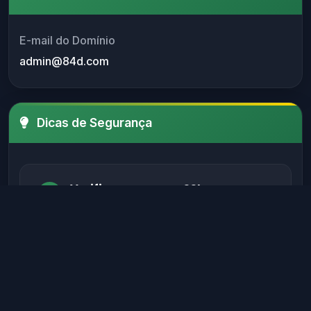
E-mail do Domínio
admin@84d.com
Dicas de Segurança
Verifique sempre o SSL
Certifique-se de que o site possui um
certificado SSL válido antes de fornecer
informações sensíveis.
Evite sites sem autenticação
Sites legítimos possuem métodos de
autenticação seguros para proteger seus