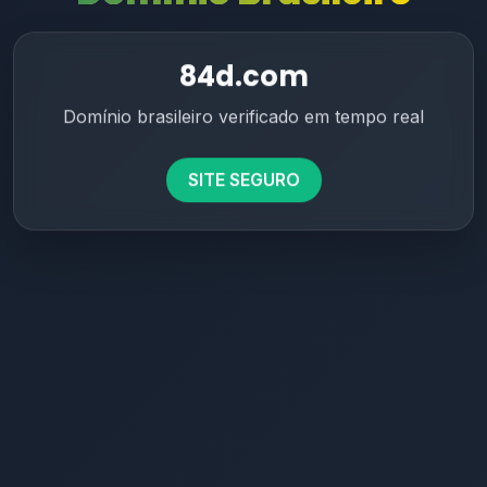
84d.com
Domínio brasileiro verificado em tempo real
SITE SEGURO