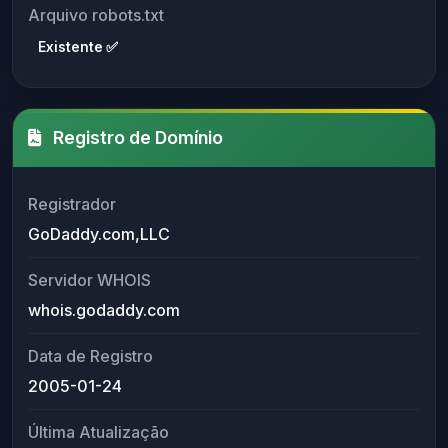
Arquivo robots.txt
Existente ✅
Registro de Domínio
Registrador
GoDaddy.com,LLC
Servidor WHOIS
whois.godaddy.com
Data de Registro
2005-01-24
Última Atualização