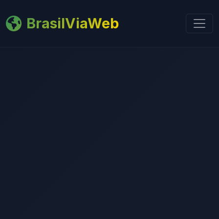
BrasilViaWeb