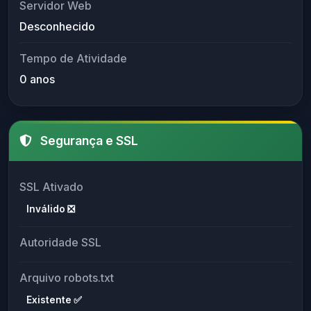
Servidor Web
Desconhecido
Tempo de Atividade
0 anos
Segurança e SSL
SSL Ativado
Inválido ❎
Autoridade SSL
Arquivo robots.txt
Existente ✅