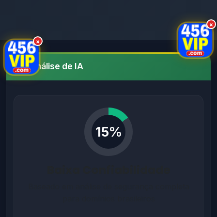
×
×
Análise de IA
15%
Baixa Confiabilidade
Baseado em análise de segurança completa
para domínios brasileiros