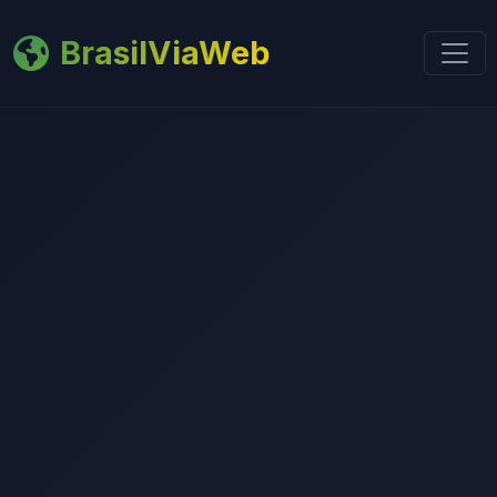
BrasilViaWeb