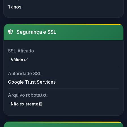
1 anos
Segurança e SSL
SSL Ativado
Válido ✅
Autoridade SSL
Google Trust Services
Arquivo robots.txt
Não existente ❎