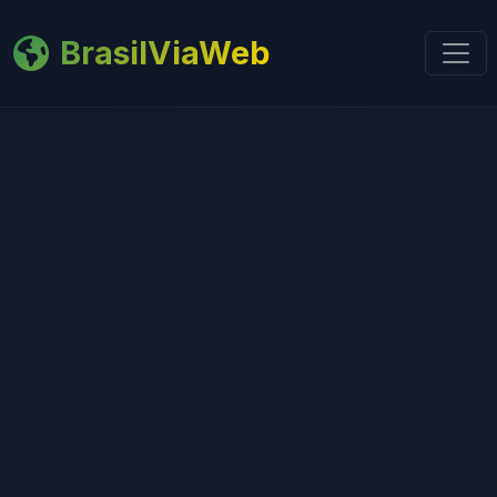
BrasilViaWeb