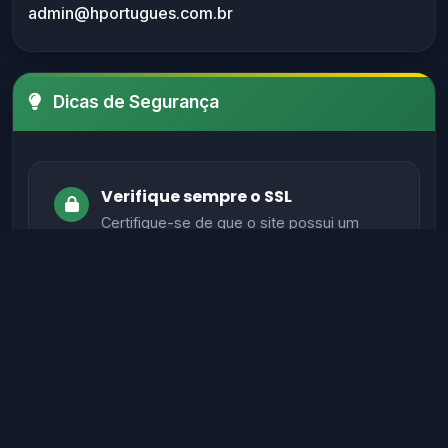
admin@hportugues.com.br
Dicas de Segurança
Verifique sempre o SSL
Certifique-se de que o site possui um
certificado SSL válido antes de fornecer
informações sensíveis.
Evite sites sem autenticação
Sites legítimos possuem métodos de
autenticação seguros para proteger seus
dados.
Verifique informações de contato