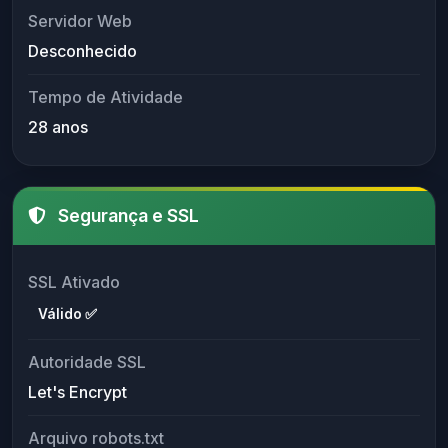
Servidor Web
Desconhecido
Tempo de Atividade
28 anos
Segurança e SSL
SSL Ativado
Válido ✅
Autoridade SSL
Let's Encrypt
Arquivo robots.txt