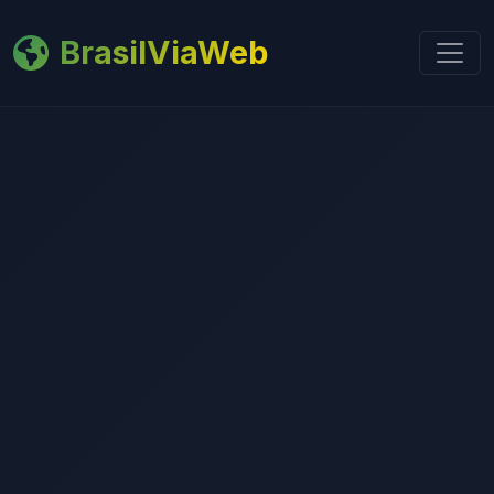
BrasilViaWeb