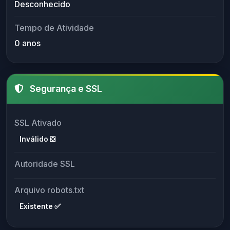
Desconhecido
Tempo de Atividade
0 anos
Segurança e SSL
SSL Ativado
Inválido ❎
Autoridade SSL
Arquivo robots.txt
Existente ✅