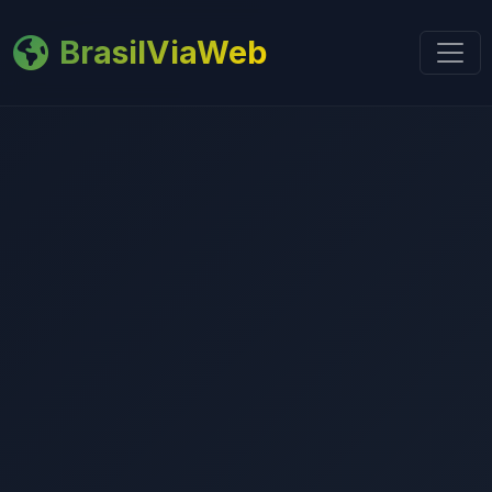
BrasilViaWeb