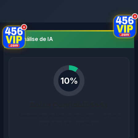
×
×
Análise de IA
10%
Baixa Confiabilidade
Baseado em análise de segurança completa
para domínios brasileiros