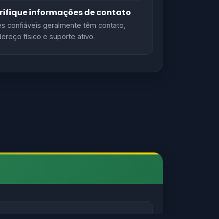
rifique informações de contato
es confiáveis geralmente têm contato,
ereço físico e suporte ativo.