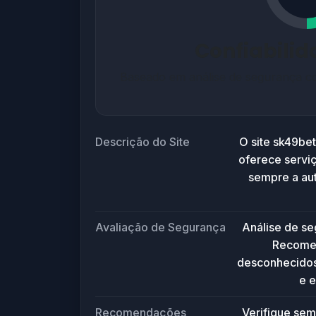
Confiabili
Baseado em análise de segurança co
Descrição do Site
O site sk49be
oferece servi
sempre a aut
Avaliação de Segurança
Análise de s
Recomen
desconhecidos.
e e
Recomendações
Verifique sem