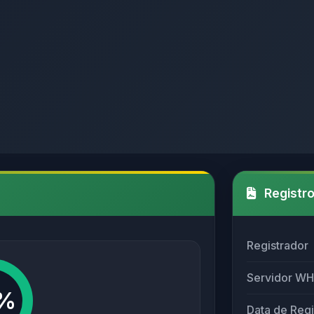
Registro
Registrador
Servidor W
%
Data de Regi