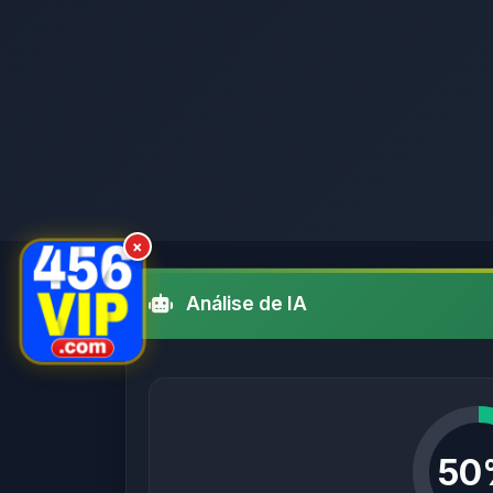
×
Análise de IA
50