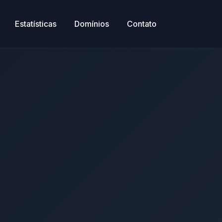
Estatísticas
Domínios
Contato