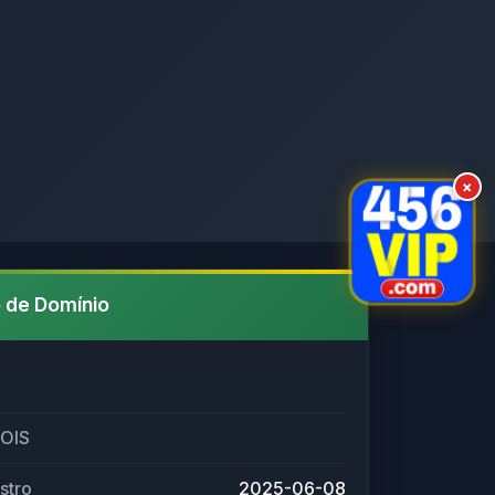
×
 de Domínio
HOIS
stro
2025-06-08