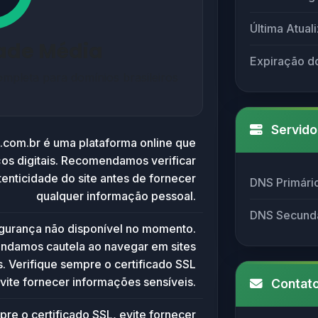
Última Atual
dade Média
Expiração d
mpleta para domínios brasileiros
Servido
t.com.br é uma plataforma online que
ços digitais. Recomendamos verificar
enticidade do site antes de fornecer
DNS Primári
qualquer informação pessoal.
DNS Secund
egurança não disponível no momento.
damos cautela ao navegar em sites
 Verifique sempre o certificado SSL
vite fornecer informações sensíveis.
Contato
pre o certificado SSL, evite fornecer