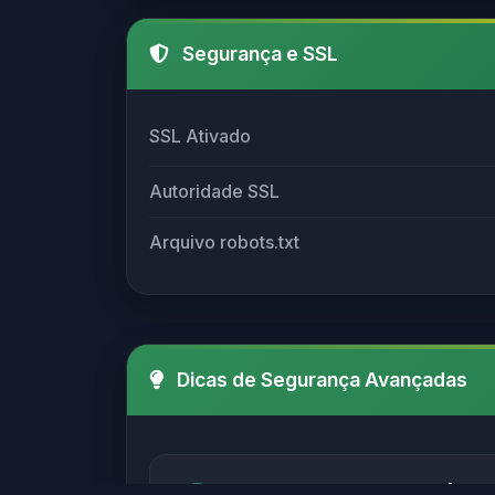
Segurança e SSL
SSL Ativado
Autoridade SSL
Arquivo robots.txt
Dicas de Segurança Avançadas
Verifique sempre o SSL (http