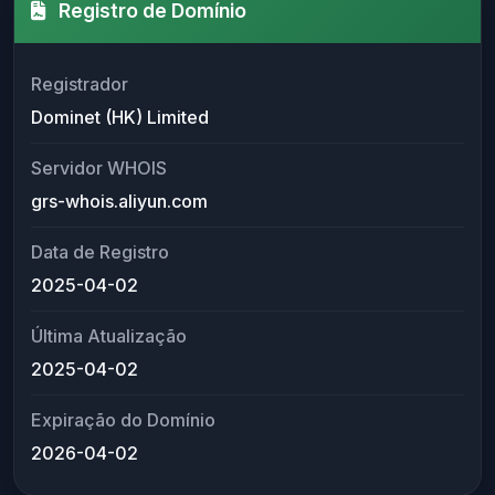
Registro de Domínio
Registrador
Dominet (HK) Limited
Servidor WHOIS
grs-whois.aliyun.com
Data de Registro
2025-04-02
Última Atualização
2025-04-02
Expiração do Domínio
2026-04-02