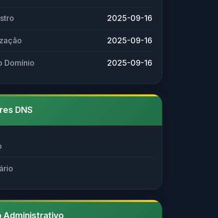
stro
2025-09-16
ização
2025-09-16
o Domínio
2025-09-16
res DNS
o
ário
 Administrativo