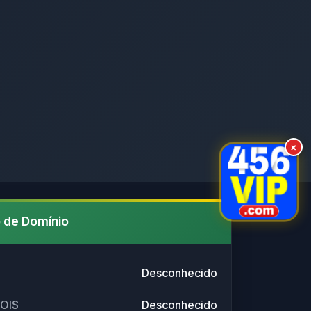
×
 de Domínio
Desconhecido
HOIS
Desconhecido