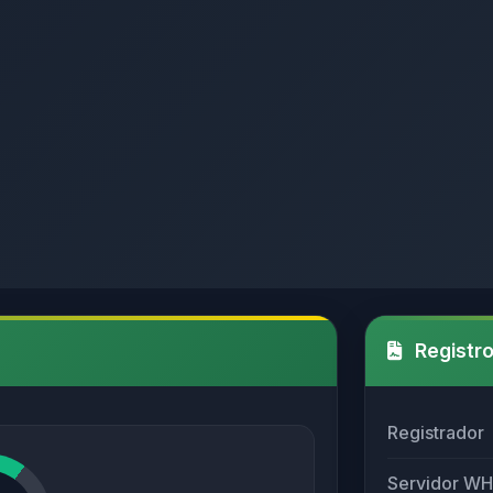
Registro
Registrador
Servidor W