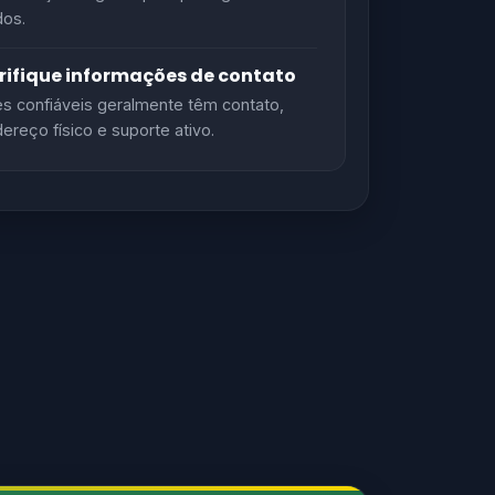
os.
rifique informações de contato
es confiáveis geralmente têm contato,
ereço físico e suporte ativo.