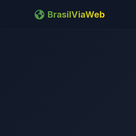
BrasilViaWeb