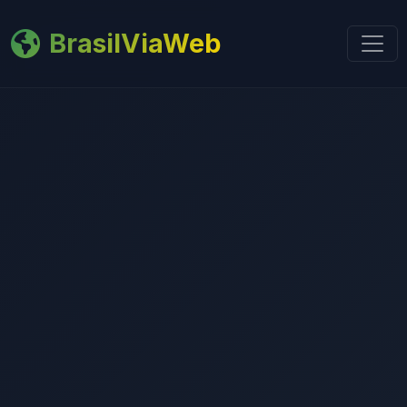
BrasilViaWeb