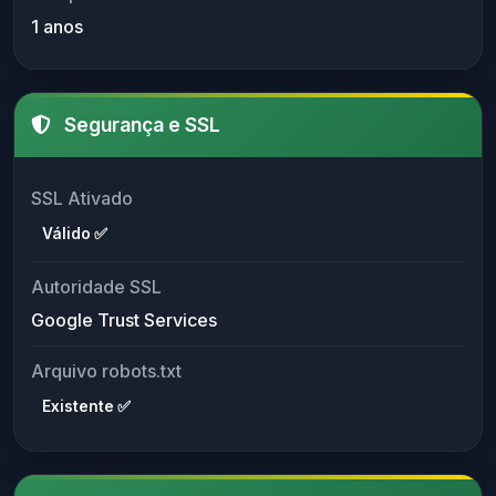
1 anos
Segurança e SSL
SSL Ativado
Válido ✅
Autoridade SSL
Google Trust Services
Arquivo robots.txt
Existente ✅