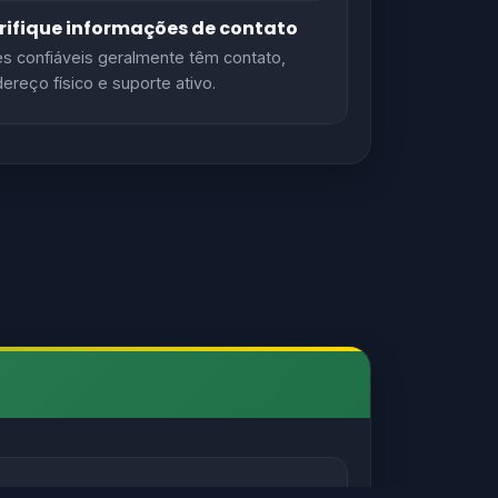
rifique informações de contato
es confiáveis geralmente têm contato,
ereço físico e suporte ativo.