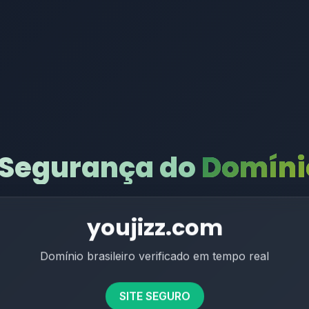
 Segurança do
Domínio
youjizz.com
Domínio brasileiro verificado em tempo real
SITE SEGURO