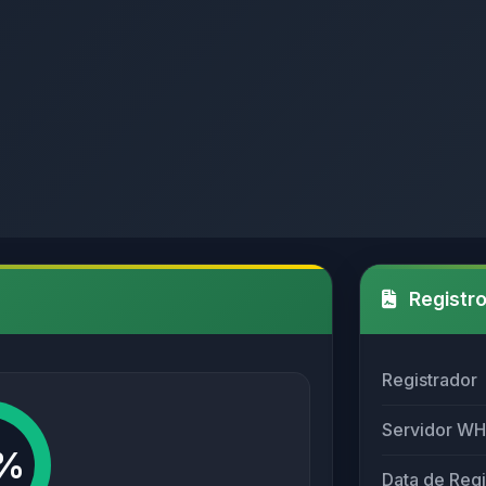
Registro
Registrador
Servidor W
%
Data de Regi