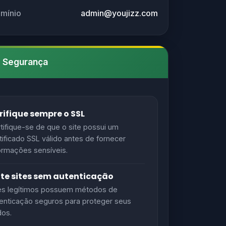
omínio
admin@youjizz.com
e Segurança
rifique sempre o SSL
tifique-se de que o site possui um
tificado SSL válido antes de fornecer
ormações sensíveis.
ite sites sem autenticação
es legítimos possuem métodos de
enticação seguros para proteger seus
os.