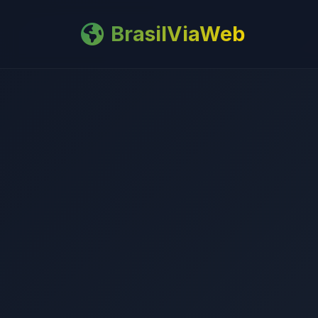
BrasilViaWeb