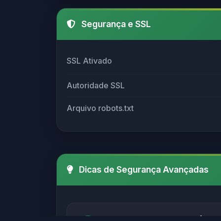
Segurança e SSL
SSL Ativado
Autoridade SSL
Arquivo robots.txt
Dicas de Segurança Avançadas
Verifique sempre o SSL (http