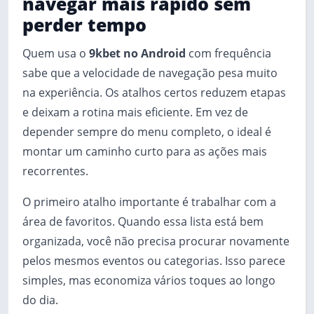
navegar mais rápido sem
perder tempo
Quem usa o
9kbet no Android
com frequência
sabe que a velocidade de navegação pesa muito
na experiência. Os atalhos certos reduzem etapas
e deixam a rotina mais eficiente. Em vez de
depender sempre do menu completo, o ideal é
montar um caminho curto para as ações mais
recorrentes.
O primeiro atalho importante é trabalhar com a
área de favoritos. Quando essa lista está bem
organizada, você não precisa procurar novamente
pelos mesmos eventos ou categorias. Isso parece
simples, mas economiza vários toques ao longo
do dia.