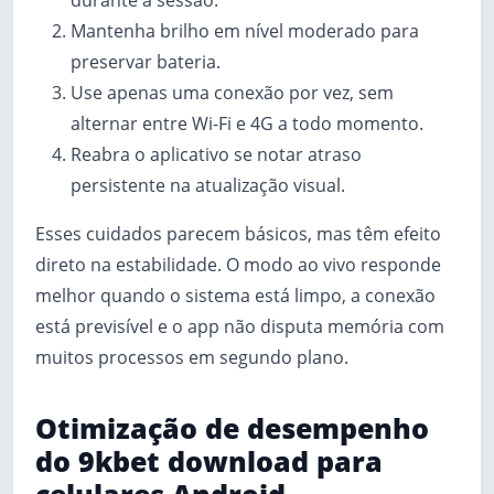
Mantenha brilho em nível moderado para
preservar bateria.
Use apenas uma conexão por vez, sem
alternar entre Wi-Fi e 4G a todo momento.
Reabra o aplicativo se notar atraso
persistente na atualização visual.
Esses cuidados parecem básicos, mas têm efeito
direto na estabilidade. O modo ao vivo responde
melhor quando o sistema está limpo, a conexão
está previsível e o app não disputa memória com
muitos processos em segundo plano.
Otimização de desempenho
do 9kbet download para
celulares Android