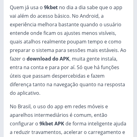
Quem já usa o
9kbet
no dia a dia sabe que o app
vai além do acesso básico. No Android, a
experiência melhora bastante quando o usuário
entende onde ficam os ajustes menos visíveis,
quais atalhos realmente poupam tempo e como
preparar o sistema para sessões mais estáveis. Ao
fazer o
download do APK
, muita gente instala,
entra na conta e para por aí. Só que há funções
úteis que passam despercebidas e fazem
diferença tanto na navegação quanto na resposta
do aplicativo.
No Brasil, o uso do app em redes móveis e
aparelhos intermediários é comum, então
configurar o
9kbet APK
de forma inteligente ajuda
a reduzir travamentos, acelerar o carregamento e