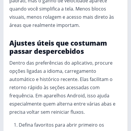
padrão, mas o ganho de velocidade aparece
quando você simplifica a tela. Menos blocos
visuais, menos rolagem e acesso mais direto às
áreas que realmente importam.
Ajustes úteis que costumam
passar despercebidos
Dentro das preferências do aplicativo, procure
opções ligadas a idioma, carregamento
automático e histórico recente. Elas facilitam o
retorno rápido às seções acessadas com
frequência. Em aparelhos Android, isso ajuda
especialmente quem alterna entre várias abas e
precisa voltar sem reiniciar fluxos.
Defina favoritos para abrir primeiro os