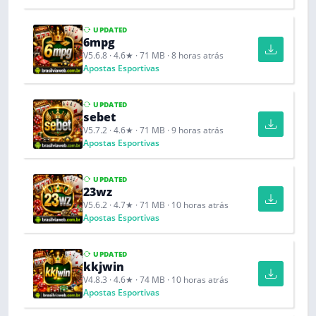
UPDATED
6mpg
V5.6.8 · 4.6★ · 71 MB · 8 horas atrás
Apostas Esportivas
UPDATED
sebet
V5.7.2 · 4.6★ · 71 MB · 9 horas atrás
Apostas Esportivas
UPDATED
23wz
V5.6.2 · 4.7★ · 71 MB · 10 horas atrás
Apostas Esportivas
UPDATED
kkjwin
V4.8.3 · 4.6★ · 74 MB · 10 horas atrás
Apostas Esportivas