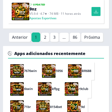
UPDATED
9nz
V5.9.4 · 4.7★ · 74 MB · 11 horas atrás
Apostas Esportivas
Anterior
1
2
3
…
86
Próxima
Apps adicionados recentemente
7676win
5956
BR688
tkwin
kffpg
r9club
71br
8154bet
9d