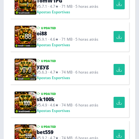
TomW1PG
V5.7.1 · 4.7★ · 71 MB · 5 horas atrás
Apostas Esportivas
UPDATED
oi88
V5.9.1 · 4.6★ · 71 MB · 5 horas atrás
Apostas Esportivas
UPDATED
ygyg
V5.6.3 · 4.7★ · 74 MB · 6 horas atrás
Apostas Esportivas
UPDATED
sk100k
V5.4.9 · 4.6★ · 74 MB · 6 horas atrás
Apostas Esportivas
UPDATED
bet559
V5.9.2 · 4.7★ · 74 MB · 6 horas atrás