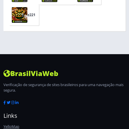
z221
BrasilViaWeb
Verificação de segurança de sites brasileiros para uma navegação mais
segura.
Links
YelloMap