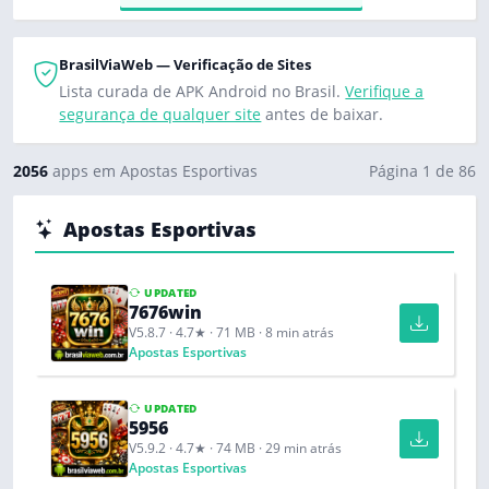
BrasilViaWeb — Verificação de Sites
Lista curada de APK Android no Brasil.
Verifique a
segurança de qualquer site
antes de baixar.
2056
apps em Apostas Esportivas
Página 1 de 86
Apostas Esportivas
UPDATED
7676win
V5.8.7 · 4.7★ · 71 MB · 8 min atrás
Apostas Esportivas
UPDATED
5956
V5.9.2 · 4.7★ · 74 MB · 29 min atrás
Apostas Esportivas