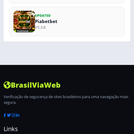
UPDATED
Piabetbet
V5.3.8
BrasilViaWeb
Verificação de segurança de sites brasileiros para uma navegação mais
segura.
Links