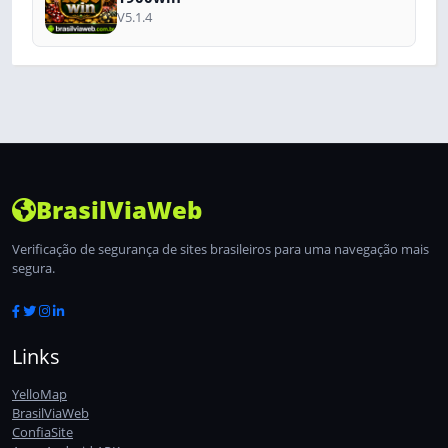
V5.1.4
BrasilViaWeb
Verificação de segurança de sites brasileiros para uma navegação mais
segura.
Links
YelloMap
BrasilViaWeb
ConfiaSite