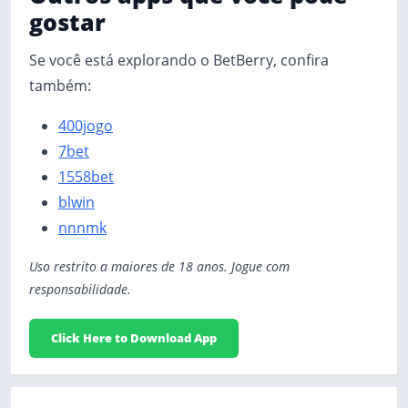
gostar
Se você está explorando o BetBerry, confira
também:
400jogo
7bet
1558bet
blwin
nnnmk
Uso restrito a maiores de 18 anos. Jogue com
responsabilidade.
Click Here to Download App