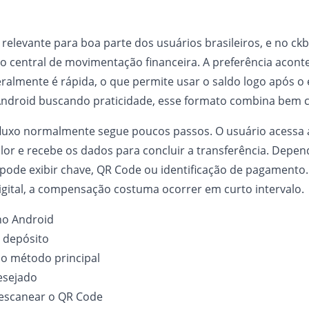
elevante para boa parte dos usuários brasileiros, e no ckb
o central de movimentação financeira. A preferência acon
eralmente é rápida, o que permite usar o saldo logo após o
ndroid buscando praticidade, esse formato combina bem 
o fluxo normalmente segue poucos passos. O usuário acessa
valor e recebe os dados para concluir a transferência. Depe
pode exibir chave, QR Code ou identificação de pagamento
igital, a compensação costuma ocorrer em curto intervalo.
no Android
 depósito
mo método principal
esejado
 escanear o QR Code