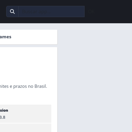
OK
Games
ites e prazos no Brasil.
sion
3.8