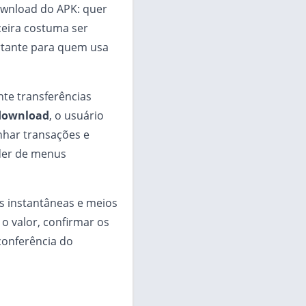
wnload do APK: quer
ceira costuma ser
ortante para quem usa
nte transferências
download
, o usuário
nhar transações e
nder de menus
s instantâneas e meios
 o valor, confirmar os
conferência do