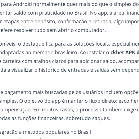
para Android normalmente quer mais do que o simples do
ar saldo com praticidade no Brasil. No app, a área finan
r etapas entre depósito, confirmação e retirada, algo imp
 prefere resolver tudo sem abrir o computador.
níveis, o destaque fica para as soluções locais, especialme
adaptadas ao mercado brasileiro. Ao instalar o
ckbet APK 
 carteira com atalhos claros para adicionar saldo, acompa
ajuda a visualizar o histórico de entradas e saídas sem depe
 de pagamento mais buscadas pelos usuários incluem opçõe
simples. O objetivo do app é manter o fluxo direto: escolher
 compensação. Em muitos casos, o processo também exige 
todas as funções financeiras, sobretudo saques.
egração a métodos populares no Brasil