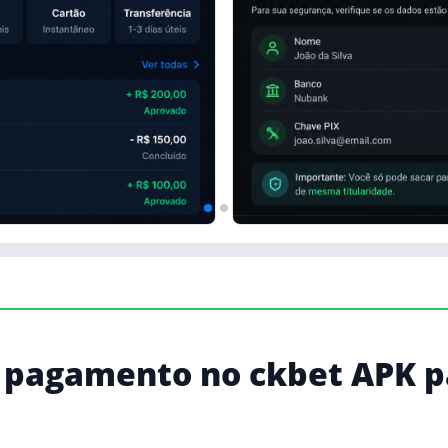
 pagamento no ckbet APK p