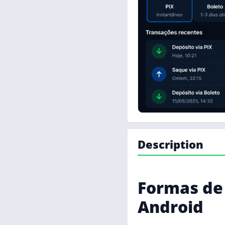
Description
Formas de
Android