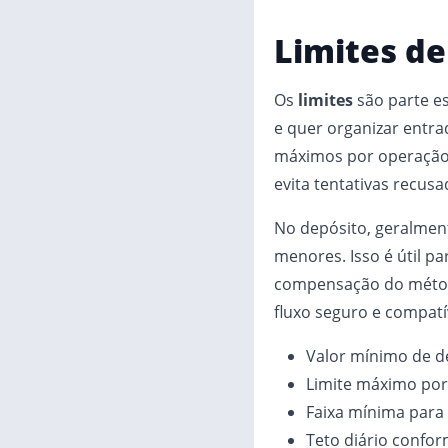
Limites de
Os
limites
são parte es
e quer organizar entr
máximos por operação,
evita tentativas recus
No depósito, geralmen
menores. Isso é útil p
compensação do método
fluxo seguro e compatí
Valor mínimo de de
Limite máximo por
Faixa mínima para 
Teto diário confor