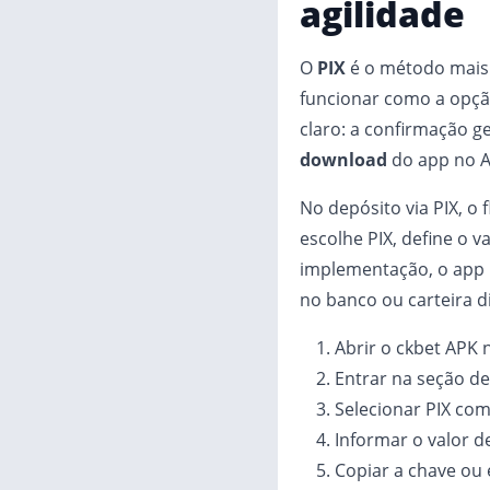
agilidade
O
PIX
é o método mais r
funcionar como a opçã
claro: a confirmação g
download
do app no A
No depósito via PIX, 
escolhe PIX, define o 
implementação, o app 
no banco ou carteira d
Abrir o ckbet APK 
Entrar na seção de
Selecionar PIX co
Informar o valor d
Copiar a chave ou