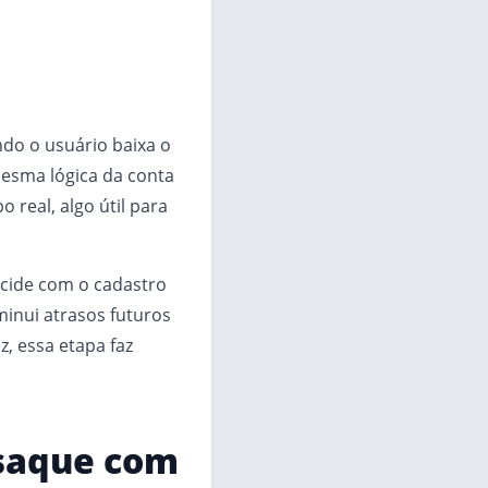
ndo o usuário baixa o
esma lógica da conta
 real, algo útil para
ncide com o cadastro
minui atrasos futuros
z, essa etapa faz
 saque com