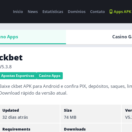
Início
News
Estatísticas
Domínios
Contato
Apps APK
ino Apps
Casino 
ckbet
V5.3.8
Apostas Esportivas
Casino Apps
Baixe ckbet APK para Android e confira PIX, depósitos, saques, lim
Download rápido da versão atual.
Updated
Size
Ver
32 dias atrás
74 MB
V5.
Requirements
Downloads