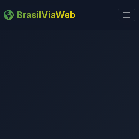
BrasilViaWeb