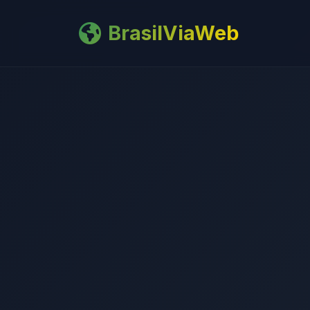
BrasilViaWeb