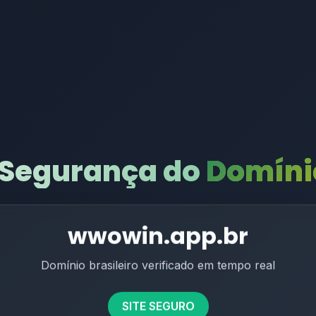
 Segurança do
Domínio
wwowin.app.br
Domínio brasileiro verificado em tempo real
SITE SEGURO