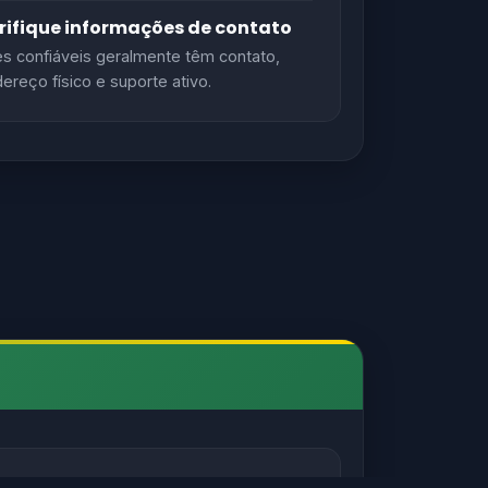
rifique informações de contato
es confiáveis geralmente têm contato,
ereço físico e suporte ativo.