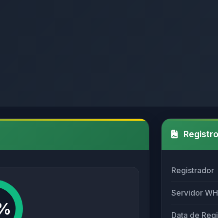
Registro
Registrador
Servidor W
%
Data de Regi