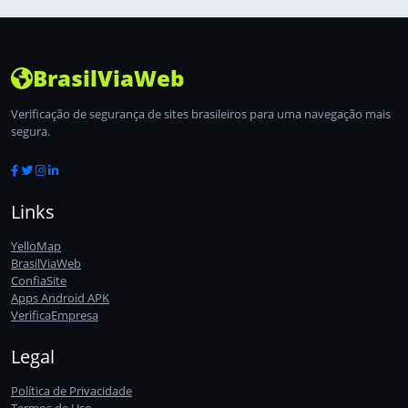
BrasilViaWeb
Verificação de segurança de sites brasileiros para uma navegação mais
segura.
Links
YelloMap
BrasilViaWeb
ConfiaSite
Apps Android APK
VerificaEmpresa
Legal
Política de Privacidade