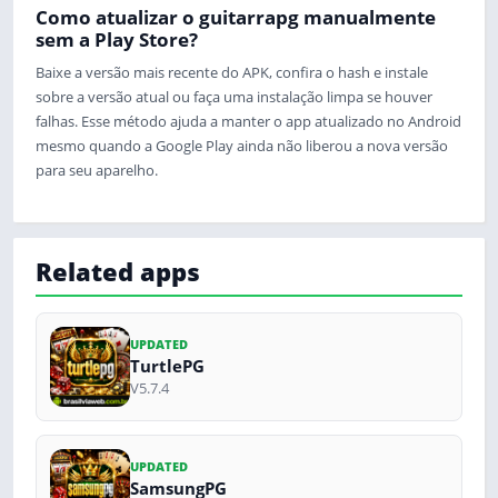
Como atualizar o guitarrapg manualmente
sem a Play Store?
Baixe a versão mais recente do APK, confira o hash e instale
sobre a versão atual ou faça uma instalação limpa se houver
falhas. Esse método ajuda a manter o app atualizado no Android
mesmo quando a Google Play ainda não liberou a nova versão
para seu aparelho.
Related apps
UPDATED
TurtlePG
V5.7.4
UPDATED
SamsungPG