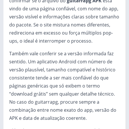
confirmar se o arquivo do
guitarrapg APK
está
vindo de uma página confiável, com nome do app,
versão visível e informações claras sobre tamanho
do pacote. Se o site mistura nomes diferentes,
redireciona em excesso ou força múltiplos pop-
ups, o ideal é interromper o processo.
Também vale conferir se a versão informada faz
sentido. Um aplicativo Android com número de
versão plausível, tamanho compatível e histórico
consistente tende a ser mais confiável do que
páginas genéricas que só exibem o termo
“download grátis” sem qualquer detalhe técnico.
No caso do guitarrapg, procure sempre a
combinação entre nome exato do app, versão do
APK e data de atualização coerente.